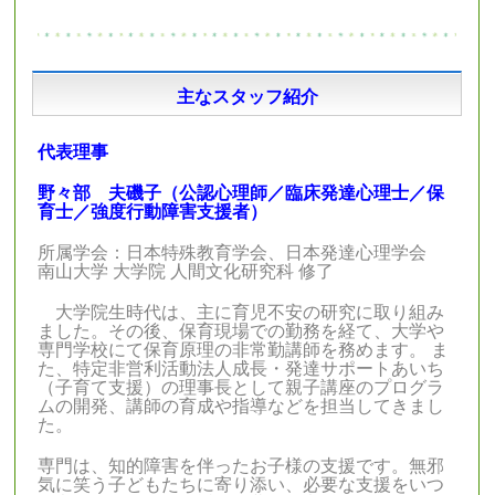
主なスタッフ紹介
代表理事
野々部 夫磯子（公認心理師／臨床発達心理士／保
育士／強度行動障害支援者）
所属学会：日本特殊教育学会、日本発達心理学会
南山大学 大学院 人間文化研究科 修了
大学院生時代は、主に育児不安の研究に取り組み
ました。その後、保育現場での勤務を経て、大学や
専門学校にて保育原理の非常勤講師を務めます。 ま
た、特定非営利活動法人成長・発達サポートあいち
（子育て支援）の理事長として親子講座のプログラ
ムの開発、講師の育成や指導などを担当してきまし
た。
専門は、知的障害を伴ったお子様の支援です。無邪
気に笑う子どもたちに寄り添い、必要な支援をいつ