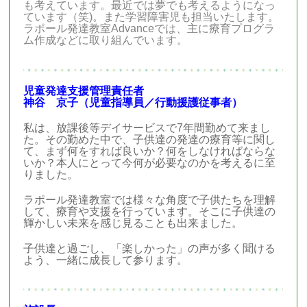
も考えています。最近では夢でも考えるようになっ
ています（笑)。また学習障害児も担当いたします。
ラポール発達教室Advanceでは、主に療育プログラ
ム作成などに取り組んでいます。
児童発達支援管理責任者
神谷 京子（児童指導員
／行動援護従事者
）
私は、放課後等デイサービスで7年間勤めて来まし
た。その勤めた中で、子供達の発達の療育等に関し
て、まず何をすれば良いか？何をしなければならな
いか？本人にとって今何が必要なのかを考えるに至
りました。
ラポール発達教室では様々な角度で子供たちを理解
して、療育や支援を行っています。そこに子供達の
輝かしい未来を感じ見ることも出来ました。
子供達と過ごし、「楽しかった」の声が多く聞ける
よう、一緒に成長して参ります。