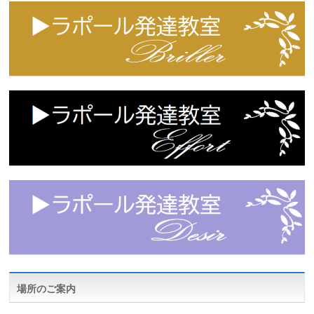
場所のご案内