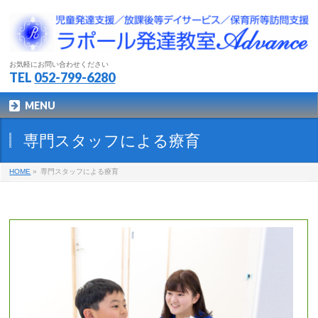
お気軽にお問い合わせください
TEL
052-799-6280
MENU
専門スタッフによる療育
HOME
»
専門スタッフによる療育