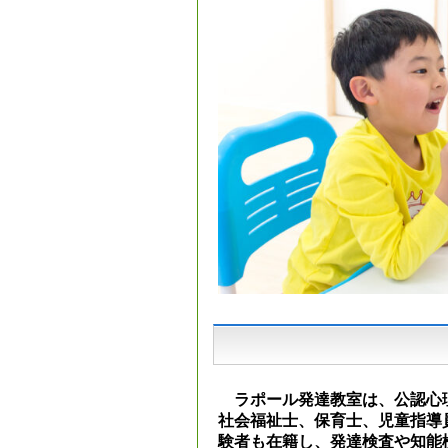
ラポール発達教室は、公認心
社会福祉士、保育士、児童指導
験者も在籍し、発達検査や知能