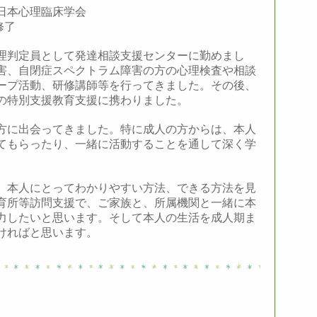
日本心理臨床学会
修了
理判定員として発達相談支援センターに勤めまし
害、自閉症スペクトラム障害の方の心理検査や相談
ープ活動、研修講師等を行ってきました。その後、
の特別支援教育支援に携わりました。
方に出会ってきました。特に成人の方からは、本人
てもらったり、一緒に活動することを通して深く学
、本人にとってわかりやすい方法、できる方法を見
育所等訪問支援で、ご家族と、所属機関と一緒に本
力したいと思います。そして本人の生活を成人期ま
ければと思います。