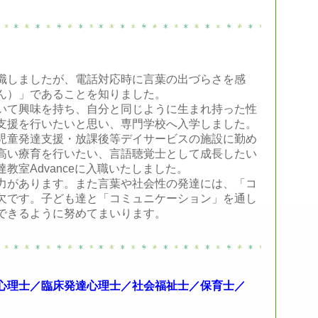
職しましたが、電話対応時に言葉の出づらさを感
ん）
」であることを知りました。
いて興味を持ち、自分と同じように生まれ持った性
支援を行いたいと思い、専門学校へ入学しました。
児童発達支援・放課後等デイサービスの施設に勤め
高い療育を行いたい、言語聴覚士として成長したい
教室Advanceに入職いたしました。
力があります。また言葉や社会性の発達には、「コ
欠です。子ども達と「コミュニケーション」を通し
できるように努めてまいります。
心理士／臨床発達心理士／社会福祉士／保育士／