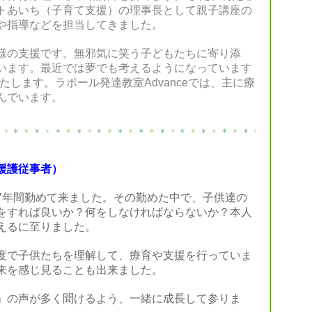
トあいち（子育て支援）の理事長として親子講座の
や指導などを担当してきました。
様の支援です。無邪気に笑う子どもたちに寄り添
います。最近では夢でも考えるようになっています
たします。ラポール発達教室Advanceでは、主に療
んでいます。
援護従事者
）
7年間勤めて来ました。その勤めた中で、子供達の
をすれば良いか？何をしなければならないか？本人
えるに至りました。
度で子供たちを理解して、療育や支援を行っていま
来を感じ見ることも出来ました。
」の声が多く聞けるよう、一緒に成長して参りま