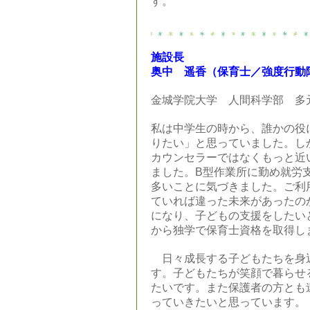
す。
施設長
奥中 遥香（保育士
／強度行動
金城学院大学 人間科学部 多
私は中学生の時から、誰かの役
りたい」と思っていました。し
カウンセラーではなくもっと近
ました。B型作業所に勤め就労
多いことに気づきました。ご利
ていれば違った未来があったの
になり、子どもの支援をしたい
から独学で保育士資格を取得し
日々成長する子どもたちを身
す。子どもたちが笑顔で暮らせ
たいです。また保護者の方とも
っていきたいと思っています。