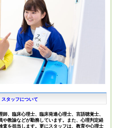
スタッフについて
理師、臨床心理士、臨床発達心理士、言語聴覚士、
員や教諭などが勤務しています。また、心理判定経
検査を担当します。更にスタッフは、教育や心理士