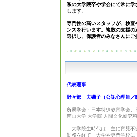
系の大学院卒や学会にて常に学
します。
専門性の高いスタッフが、検査
ンスを行います。複数の支援の
選択し、保護者のみなさんにご
代表理事
野々部 夫磯子（公認心理師／
所属学会：日本特殊教育学会、
南山大学 大学院 人間文化研究科
大学院生時代は、主に育児不
勤務を経て、大学や専門学校に