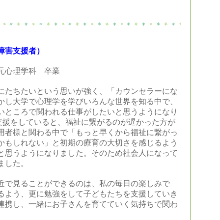
障害支援者
）
元心理学科 卒業
にたちたいという思いが強く、「カウンセラーにな
かし大学で心理学を学びいろんな世界を知る中で、
いところで関われる仕事がしたいと思うようになり
支援をしていると、福祉に繋がるのが遅かった方が
用者様と関わる中で「もっと早くから福祉に繋がっ
かもしれない」と初期の療育の大切さを感じるよう
と思うようになりました。そのため社会人になって
ました。
近で見ることができるのは、私の毎日の楽しみで
るよう、更に勉強をして子どもたちを支援していき
連携し、一緒にお子さんを育てていく気持ちで関わ