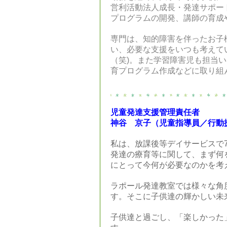
営利活動法人成長・発達サポー
プログラムの開発、講師の育成
専門は、知的障害を伴ったお子
い、必要な支援をいつも考えて
（笑)。また学習障害児も担当い
育プログラム作成などに取り組
児童発達支援管理責任者
神谷 京子（児童指導員
／行動
私は、放課後等デイサービスで
発達の療育等に関して、まず何
にとって今何が必要なのかを考
ラポール発達教室では様々な角
す。そこに子供達の輝かしい未
子供達と過ごし、「楽しかった