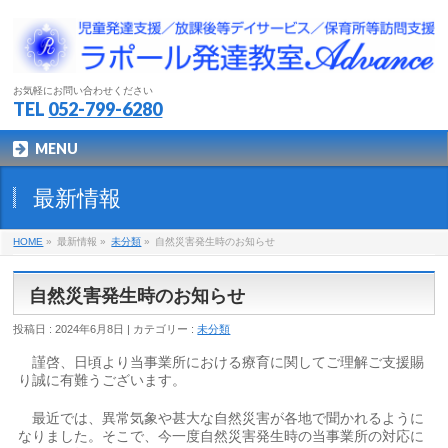
お気軽にお問い合わせください
TEL
052-799-6280
MENU
最新情報
HOME
»
最新情報 »
未分類
»
自然災害発生時のお知らせ
自然災害発生時のお知らせ
投稿日 : 2024年6月8日 | カテゴリー :
未分類
謹啓、日頃より当事業所における療育に関してご理解ご支援賜
り誠に有難うございます。
最近では、異常気象や甚大な自然災害が各地で聞かれるように
なりました。そこで、今一度自然災害発生時の当事業所の対応に