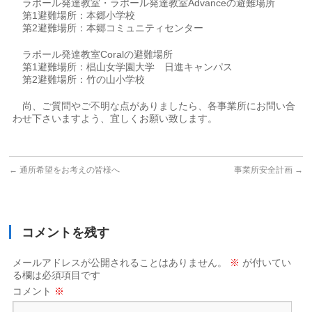
ラポール発達教室・ラポール発達教室Advanceの避難場所
第1避難場所：本郷小学校
第2避難場所：本郷コミュニティセンター
ラポール発達教室Coralの避難場所
第1避難場所：椙山女学園大学 日進キャンパス
第2避難場所：竹の山小学校
尚、ご質問やご不明な点がありましたら、各事業所にお問い合
わせ下さいますよう、宜しくお願い致します。
←
通所希望をお考えの皆様へ
事業所安全計画
→
コメントを残す
メールアドレスが公開されることはありません。
※
が付いてい
る欄は必須項目です
コメント
※